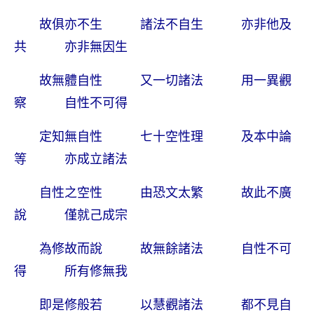
故俱亦不生 諸法不自生 亦非他及
共 亦非無因生
故無體自性 又一切諸法 用一異觀
察 自性不可得
定知無自性 七十空性理 及本中論
等 亦成立諸法
自性之空性 由恐文太繁 故此不廣
說 僅就己成宗
為修故而說 故無餘諸法 自性不可
得 所有修無我
即是修般若 以慧觀諸法 都不見自