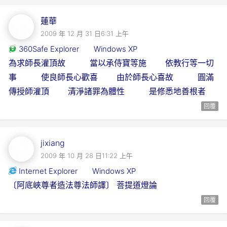
蓮華
2009 年 12 月 31 日6:31 上午
360Safe Explorer
Windows XP
為求師長灌頂故 當以承侍寶等施 依教行等一切
事 使良師長心歡喜 由於師長心喜故 圓滿
傳授師灌頂 清淨諸罪為體性 是修悉地善根者
回覆
jixiang
2009 年 10 月 28 日11:22 上午
Internet Explorer
Windows XP
〔阿底峽尊者造法尊法師譯〕 菩提道燈論
回覆