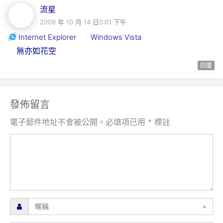
流星
2009 年 10 月 14 日5:01 下午
Internet Explorer
Windows Vista
無亦如花空
回覆
發佈留言
電子郵件地址不會被公開。必填項已用 * 標註
*