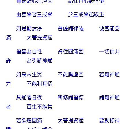
自身語心清淨因 謂住行心體律儀
由善學習三戒學 於三戒學起敬重
如是勤清淨 菩薩諸律儀 便當能圓
滿 大菩提資糧
福智為自性 資糧圓滿因 一切佛共
許 為引發神通
如鳥未生翼 不能騰虛空 若離神通
力 不能利有情
具通者日夜 所修諸福德 諸離神通
者 百生不能集
若欲速圓滿 大菩提資糧 要勤修神