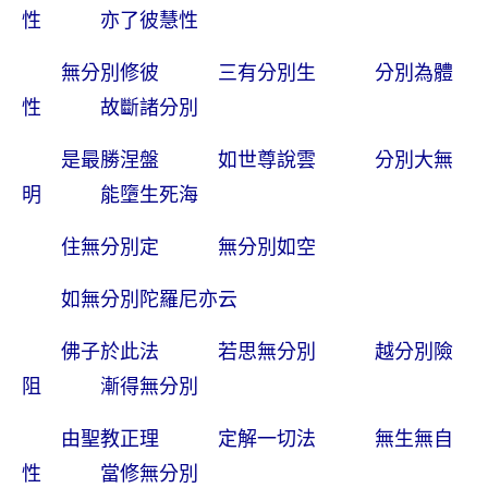
性 亦了彼慧性
無分別修彼 三有分別生 分別為體
性 故斷諸分別
是最勝涅盤 如世尊說雲 分別大無
明 能墮生死海
住無分別定 無分別如空
如無分別陀羅尼亦云
佛子於此法 若思無分別 越分別險
阻 漸得無分別
由聖教正理 定解一切法 無生無自
性 當修無分別