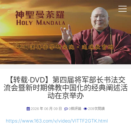
【转载·DVD】第四届将军部长书法交
流会暨新时期佛教中国化的经典阐述活
动在京举办
2026 年 06 月 09 日
0條評論
209次閱讀
https://www.163.com/v/video/VITTF2GTK.html