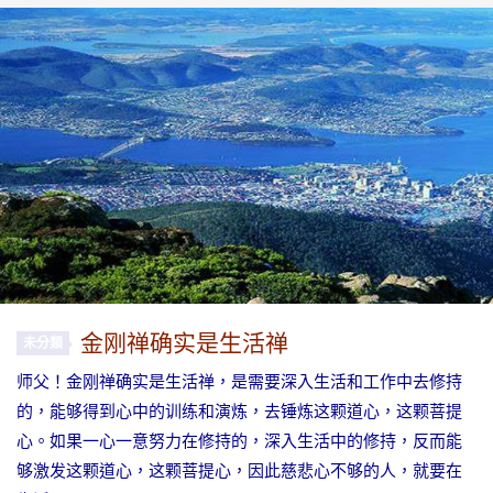
金刚禅确实是生活禅
未分類
师父！金刚禅确实是生活禅，是需要深入生活和工作中去修持
的，能够得到心中的训练和演炼，去锤炼这颗道心，这颗菩提
心。如果一心一意努力在修持的，深入生活中的修持，反而能
够激发这颗道心，这颗菩提心，因此慈悲心不够的人，就要在