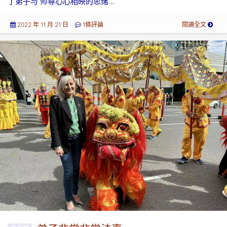
了弟子与 师尊心心相映的思绪...
2022 年 11 月 21 日
1條評論
閱讀全文