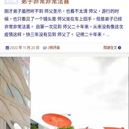
弟子非常非常法喜
未分類
刚才弟子虽然听不到 师父圣示，也看不太清 师父，游行的时
候，也只看见了一个镜头是 师父坐在车上招手，但是弟子已经
非常非常法喜。 自第一次见到 师父二十年来，从来没有像这次
疫情这样，快三年没有见到 师父了。 记得二十年来，...
2022 年 11 月 20 日
2條評論
閱讀全文