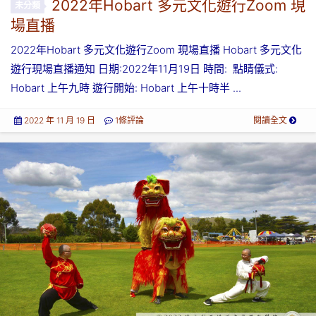
2022年Hobart 多元文化遊行Zoom 現
未分類
場直播
2022年Hobart 多元文化遊行Zoom 現場直播 Hobart 多元文化
遊行現場直播通知 日期:2022年11月19日 時間: 點睛儀式:
Hobart 上午九時 遊行開始: Hobart 上午十時半 ...
2022 年 11 月 19 日
1條評論
閱讀全文