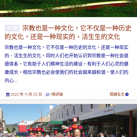
​宗教也是一种文化，它不仅是一种历史
未分類
的文化，还是一种现实的、活生生的文化
宗教也是一种文化，它不仅是一种历史的文化，还是一种现实
的、活生生的文化。同时人们也开始认识到宗教是一种社会道
德体系，它有助于人们精神生活的建设，有利于人们心灵的健
康成长。相信宗教也必会使我们的社会越来越和谐，使人们的
内心...
2022 年 11 月 25 日
1條評論
閱讀全文