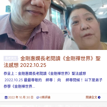
金剛惠嫻長老閱讀《金剛禪世界》聖
長老洪文
法感想 2022.10.25
恭呈上：金剛惠嫻長老閱讀《金剛禪世界》聖法感想
2022.10.25 最最尊敬的 師尊： 向 師尊問候！ 以下是弟子
恭學《金剛禪世界...
2022 年 10 月 30 日
6條評論
閱讀全文