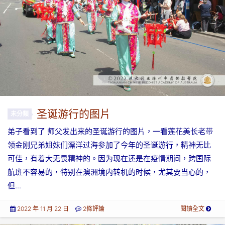
圣诞游行的图片
未分類
弟子看到了 师父发出来的圣诞游行的图片，一看莲花美长老带
领金刚兄弟姐妹们漂洋过海参加了今年的圣诞游行，精神无比
可佳，有着大无畏精神的。因为现在还是在疫情期间，跨国际
航班不容易的，特别在澳洲境内转机的时候，尤其要当心的，
但...
2022 年 11 月 22 日
2條評論
閱讀全文