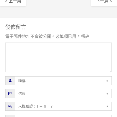
< 上一篇
下一篇 >
發佈留言
電子郵件地址不會被公開。必填項已用 * 標註
*
*
*